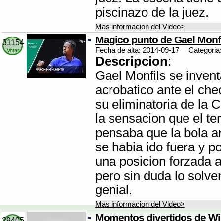
piscinazo de la juez.
Mas informacion del Video>
Magico punto de Gael Monfi
31154
Fecha de alta: 2014-09-17
Categoria
Votar
Descripcion
:
Gael Monfils se invent
acrobatico ante el ch
su eliminatoria de la 
la sensacion que el te
pensaba que la bola an
se habia ido fuera y p
una posicion forzada a
pero sin duda lo solve
genial.
Mas informacion del Video>
Momentos divertidos de W
29405