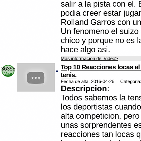
salir a la pista con el
podia creer estar juga
Rolland Garros con un
Un fenomeno el suizo p
chico y porque no es 
hace algo asi.
Mas informacion del Video>
Top 10 Reacciones locas al
36355
tenis.
Votar
Fecha de alta: 2016-04-26
Categoria
Descripcion
:
Todos sabemos la tens
los deportistas cuando
alta competicion, pero
unas sorprendentes e
reacciones tan locas 