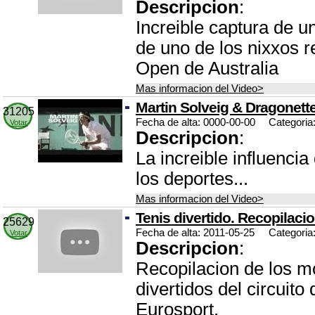
Descripcion
:
Increible captura de u
de uno de los nixxos r
Open de Australia
Mas informacion del Video>
Martin Solveig & Dragonette
31205
Fecha de alta: 0000-00-00
Categoria
Votar
Descripcion
:
La increible influenci
los deportes...
Mas informacion del Video>
Tenis divertido. Recopilaci
25629
Fecha de alta: 2011-05-25
Categoria
Votar
Descripcion
:
Recopilacion de los 
divertidos del circuito 
Eurosport.