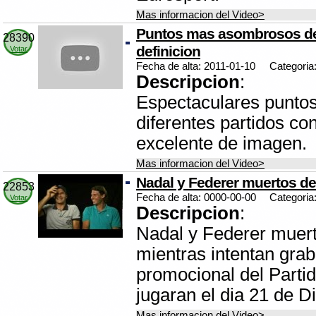
Mas informacion del Video>
Puntos mas asombrosos de 
28390
definicion
Votar
Fecha de alta: 2011-01-10
Categoria
Descripcion
:
Espectaculares punto
diferentes partidos co
excelente de imagen.
Mas informacion del Video>
Nadal y Federer muertos de
22853
Fecha de alta: 0000-00-00
Categoria
Votar
Descripcion
:
Nadal y Federer muert
mientras intentan grab
promocional del Partid
jugaran el dia 21 de D
Mas informacion del Video>