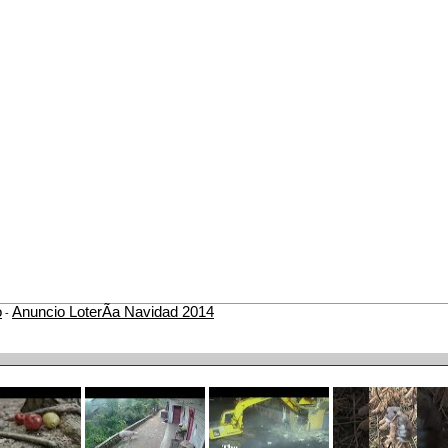
o
Anuncio LoterÃ­a Navidad 2014
-