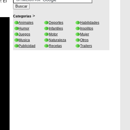
: El
>
Categorias
Animales
Deportes
Habilidades
Humor
Infantiles
Insolitos
Juegos
Motor
Mujer
Musica
Naturaleza
Otros
Publicidad
Recetas
Trailers