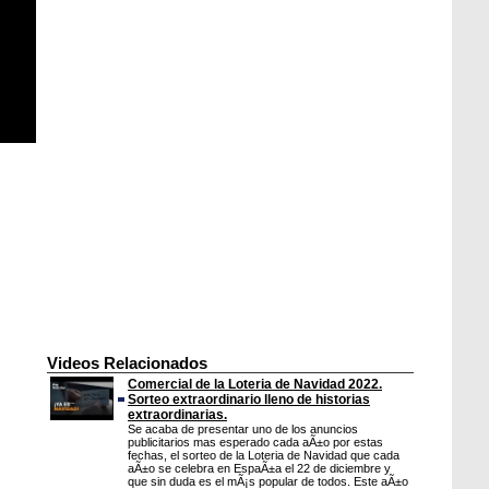
Videos Relacionados
Comercial de la Loteria de Navidad 2022.
Sorteo extraordinario lleno de historias
extraordinarias.
Se acaba de presentar uno de los anuncios
publicitarios mas esperado cada aÃ±o por estas
fechas, el sorteo de la Loteria de Navidad que cada
aÃ±o se celebra en EspaÃ±a el 22 de diciembre y
que sin duda es el mÃ¡s popular de todos. Este aÃ±o