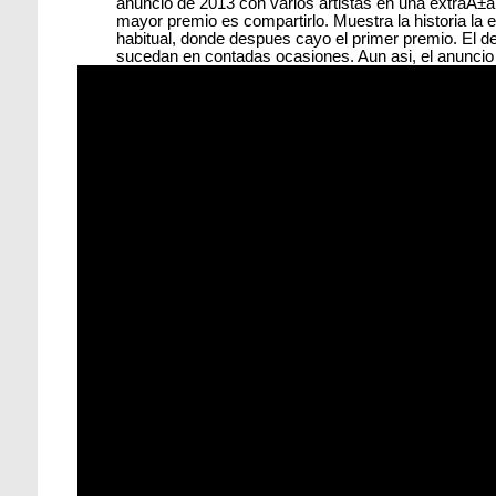
anuncio de 2013 con varios artistas en una extraÃ±a 
mayor premio es compartirlo. Muestra la historia la
habitual, donde despues cayo el primer premio. El d
sucedan en contadas ocasiones. Aun asi, el anunci