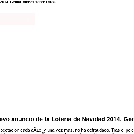
2014. Genial. Videos sobre Otros
evo anuncio de la Loteria de Navidad 2014. Gen
xpectacion cada aÃ±o, y una vez mas, no ha defraudado. Tras el pol