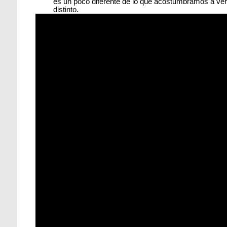
es un poco diferente de lo que acostumbramos a ver 
distinto.