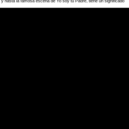
y hasta la famosa escena de Yo soy tu Padre, tiene un significado