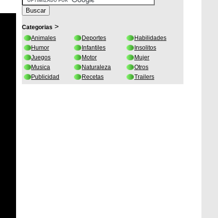
>
Categorias
Animales
Deportes
Habilidades
Humor
Infantiles
Insolitos
Juegos
Motor
Mujer
Musica
Naturaleza
Otros
Publicidad
Recetas
Trailers