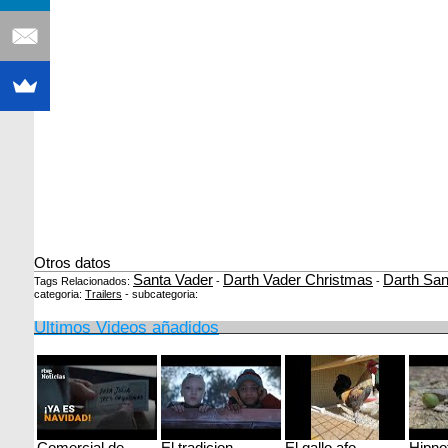
Otros datos
Santa Vader
Darth Vader Christmas
Darth San
Tags Relacionados:
-
-
categoria:
Trailers
- subcategoria:
Ultimos Videos añadidos