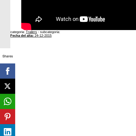
categoria:
Trailers
- subcategoria:
Fecha del alta:
24-12-2015
Shares