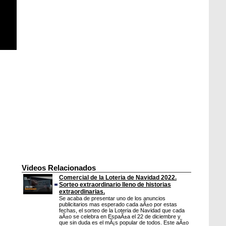
Videos Relacionados
Comercial de la Loteria de Navidad 2022.
Sorteo extraordinario lleno de historias
extraordinarias.
Se acaba de presentar uno de los anuncios
publicitarios mas esperado cada aÃ±o por estas
fechas, el sorteo de la Loteria de Navidad que cada
aÃ±o se celebra en EspaÃ±a el 22 de diciembre y
que sin duda es el mÃ¡s popular de todos. Este aÃ±o