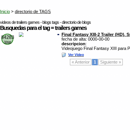
Inicio
>
directorio de TAGS
videos de trailers games - blogs tags - directorio de blogs
Busquedas para el tag = trailers games
Final Fantasy XIII-2 Trailer (HD). 
84283
fecha de alta: 0000-00-00
Votar
descripcion
:
Videojuego Final Fantasy XIII para
Ver Video
« Anterior
1
Siguiente »