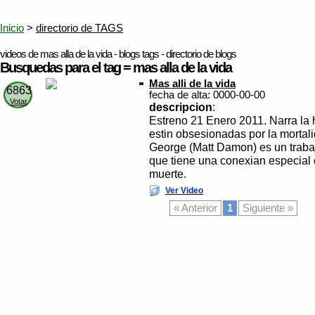
Inicio
>
directorio de TAGS
videos de mas alla de la vida - blogs tags - directorio de blogs
Busquedas para el tag = mas alla de la vida
Mas alli de la vida
6863
fecha de alta: 0000-00-00
Votar
descripcion
:
Estreno 21 Enero 2011. Narra la 
estin obsesionadas por la mortali
George (Matt Damon) es un trab
que tiene una conexian especial 
muerte.
Ver Video
« Anterior
1
Siguiente »